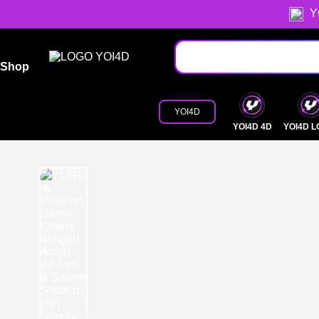
Y
Shop
YOI4D
YOI4D 4D
YOI4D L