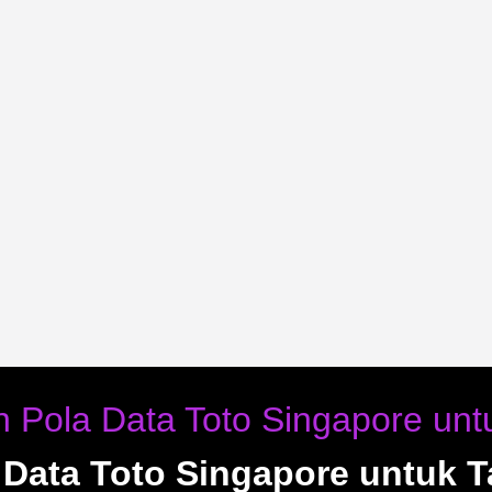
Pola Data Toto Singapore unt
Data Toto Singapore untuk T