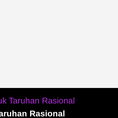
uk Taruhan Rasional
aruhan Rasional